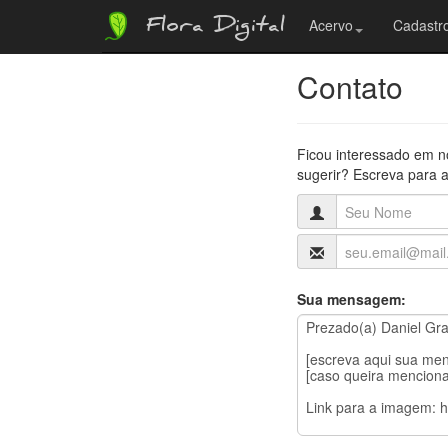
Flora Digital
Acervo
Cadastro
Contato
Ficou interessado em n
sugerir? Escreva para a
Sua mensagem: