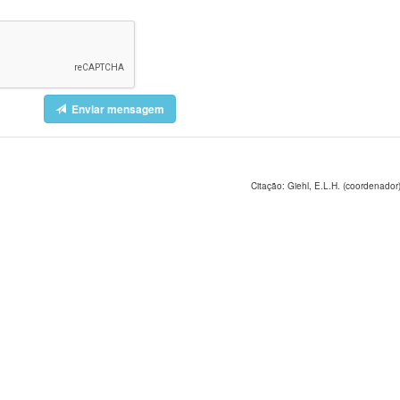
Enviar mensagem
Citação: Giehl, E.L.H. (coordenador)