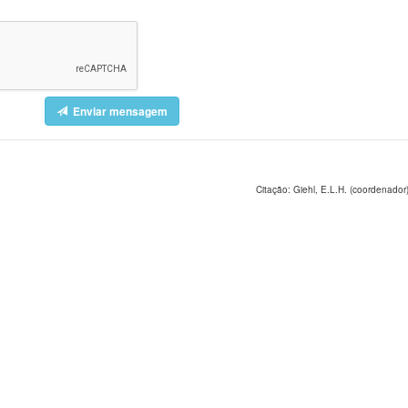
Enviar mensagem
Citação: Giehl, E.L.H. (coordenador)