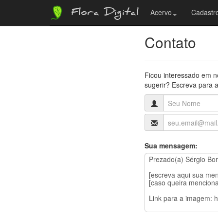
Flora Digital
Acervo
Cadastro
Contato
Ficou interessado em n
sugerir? Escreva para a
Sua mensagem: