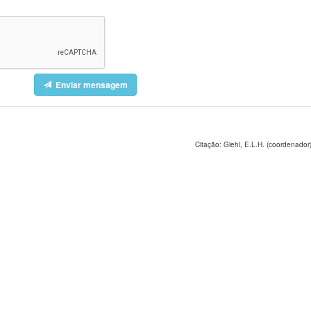
Enviar mensagem
Citação: Giehl, E.L.H. (coordenador)