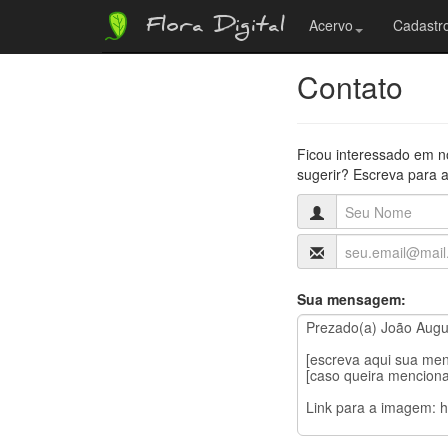
Flora Digital
Acervo
Cadastro
Contato
Ficou interessado em n
sugerir? Escreva para a
Sua mensagem: