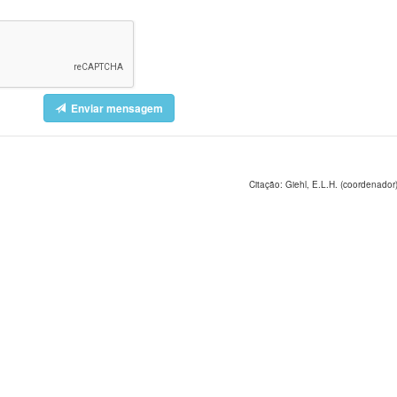
Enviar mensagem
Citação: Giehl, E.L.H. (coordenador)