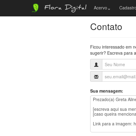
Flora Digital
Acervo
Cadastro
Contato
Ficou interessado em n
sugerir? Escreva para a
Sua mensagem: