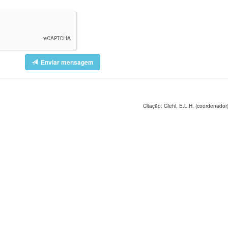
Enviar mensagem
Citação: Giehl, E.L.H. (coordenador)