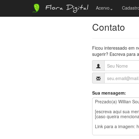
Flora Digital
Acervo
Cadastro
Contato
Ficou interessado em n
sugerir? Escreva para a
Sua mensagem: