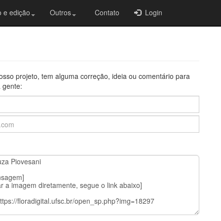
 e edição
Outros
Contato
Login
osso projeto, tem alguma correção, ideia ou comentário para
 gente: