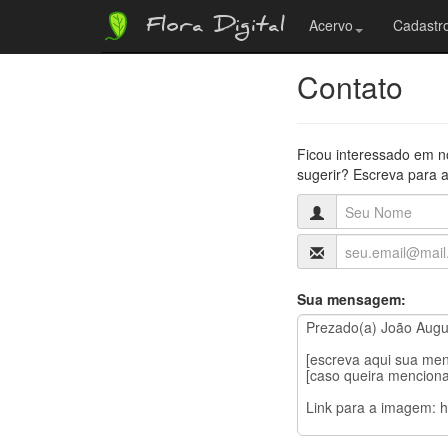
Flora Digital
Acervo
Cadastro
Contato
Ficou interessado em n
sugerir? Escreva para a
Sua mensagem: