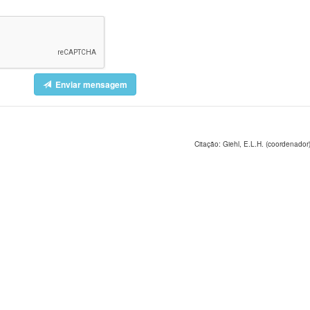
Enviar mensagem
Citação: Giehl, E.L.H. (coordenador)