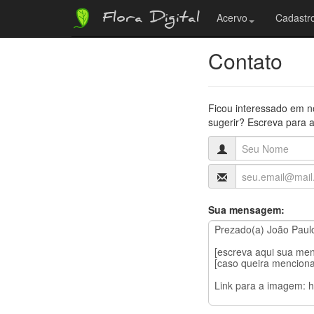
Flora Digital
Acervo
Cadastro
Contato
Ficou interessado em n
sugerir? Escreva para a
Sua mensagem: