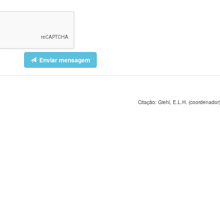
Enviar mensagem
Citação: Giehl, E.L.H. (coordenador)