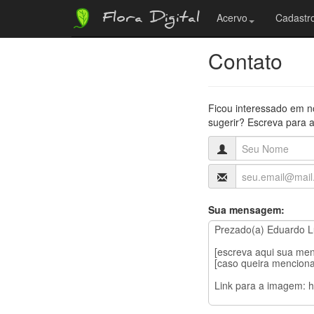
Flora Digital
Acervo
Cadastro
Contato
Ficou interessado em n
sugerir? Escreva para a
Sua mensagem: