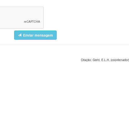
Enviar mensagem
Citação: Giehl, E.L.H. (coordenador)