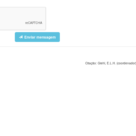
Enviar mensagem
Citação: Giehl, E.L.H. (coordenador)