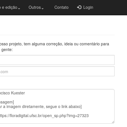
 e edição
Outros
Contato
Login
osso projeto, tem alguma correção, ideia ou comentário para
 gente: