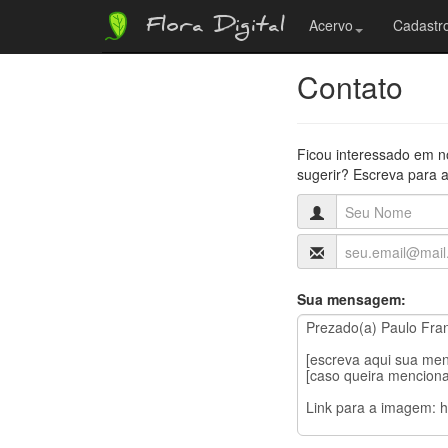
Flora Digital
Acervo
Cadastro
Contato
Ficou interessado em n
sugerir? Escreva para a
Sua mensagem: