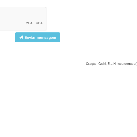
Enviar mensagem
Citação: Giehl, E.L.H. (coordenador)