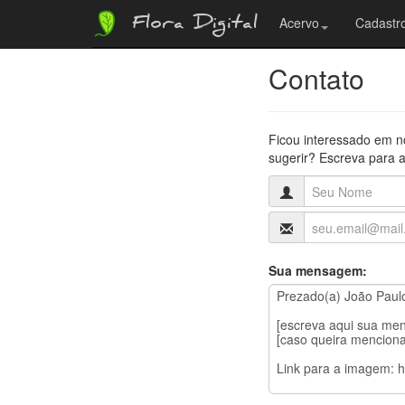
Flora Digital
Acervo
Cadastro
Contato
Ficou interessado em n
sugerir? Escreva para a
Sua mensagem: