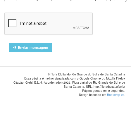
Enviar mensagem
© Flora Digital do Rio Grande do Sul e de Santa Catarina
Essa página é melhor visualizada com o Google Chrome ou Mozilla Firefox
Citação: Giehl, E.L.H. (coordenador) 2026. Flora digital do Rio Grande do Sul e de
Santa Catarina. URL: http://floradigital.ufsc.br
Página gerada em 0 segundos.
Design baseado em
Bootstrap v3
.