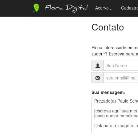
Flora Digital
Acervo
Cadastro
Contato
Ficou interessado em n
sugerir? Escreva para a
Sua mensagem: