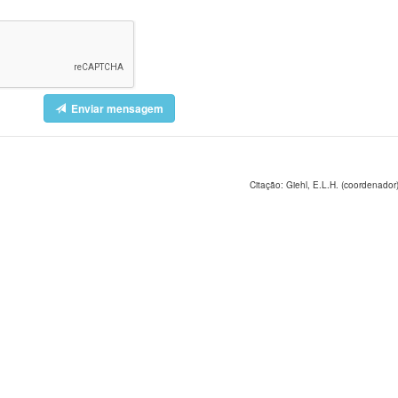
Enviar mensagem
Citação: Giehl, E.L.H. (coordenador)