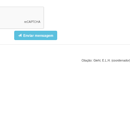
Enviar mensagem
Citação: Giehl, E.L.H. (coordenador)