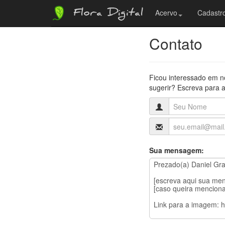
Flora Digital
Acervo
Cadastro
Contato
Ficou interessado em n
sugerir? Escreva para a
Sua mensagem: