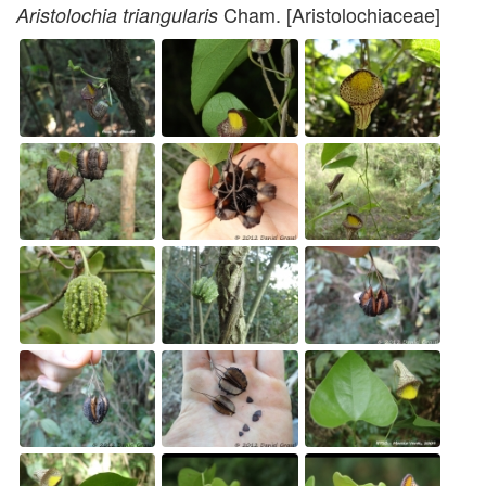
Cham. [Aristolochiaceae]
Aristolochia triangularis