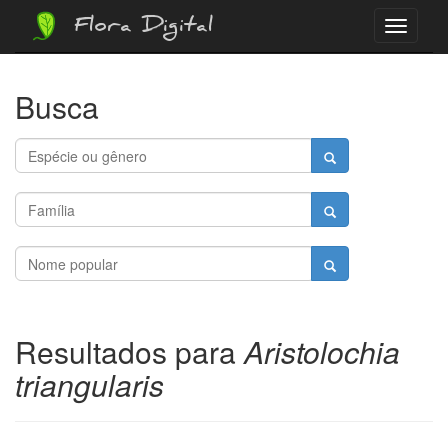
Flora Digital
Menu
Busca
Resultados para
Aristolochia
triangularis