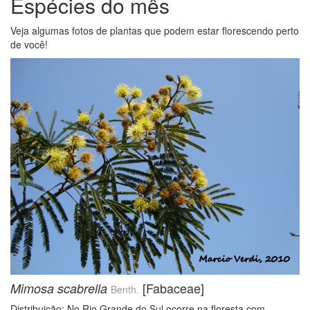
Espécies do mês
Veja algumas fotos de plantas que podem estar florescendo perto
de você!
[Fabaceae]
Mimosa scabrella
Benth.
Distribuição: No Rio Grande do Sul ocorre na floresta com