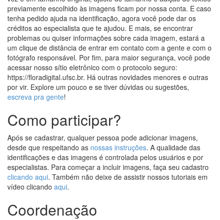
previamente escolhido às imagens ficam por nossa conta. E caso
tenha pedido ajuda na identificação, agora você pode dar os
créditos ao especialista que te ajudou. E mais, se encontrar
problemas ou quiser informações sobre cada imagem, estará a
um clique de distância de entrar em contato com a gente e com o
fotógrafo responsável. Por fim, para maior segurança, você pode
acessar nosso sítio eletrônico com o protocolo seguro:
https://floradigital.ufsc.br. Há outras novidades menores e outras
por vir. Explore um pouco e se tiver dúvidas ou sugestões,
escreva pra gente
!
Como participar?
Após se cadastrar, qualquer pessoa pode adicionar imagens,
desde que respeitando as
nossas instruções
. A qualidade das
identificações e das imagens é controlada pelos usuários e por
especialistas. Para começar a incluir imagens, faça seu cadastro
clicando aqui
. Também não deixe de assistir nossos tutoriais em
vídeo clicando
aqui
.
Coordenação