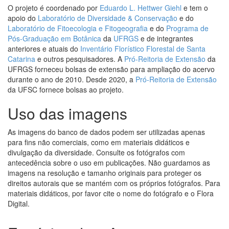
O projeto é coordenado por
Eduardo L. Hettwer Giehl
e tem o
apoio do
Laboratório de Diversidade & Conservação
e do
Laboratório de Fitoecologia e Fitogeografia
e do
Programa de
Pós-Graduação em Botânica
da
UFRGS
e de integrantes
anteriores e atuais do
Inventário Florístico Florestal de Santa
Catarina
e outros pesquisadores. A
Pró-Reitoria de Extensão
da
UFRGS forneceu bolsas de extensão para ampliação do acervo
durante o ano de 2010. Desde 2020, a
Pró-Reitoria de Extensão
da UFSC fornece bolsas ao projeto.
Uso das imagens
As imagens do banco de dados podem ser utilizadas apenas
para fins não comerciais, como em materiais didáticos e
divulgação da diversidade. Consulte os fotógrafos com
antecedência sobre o uso em publicações. Não guardamos as
imagens na resolução e tamanho originais para proteger os
direitos autorais que se mantém com os próprios fotógrafos. Para
materiais didáticos, por favor cite o nome do fotógrafo e o Flora
Digital.