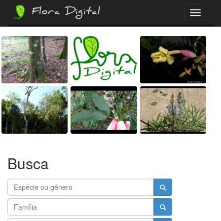
Flora Digital
Menu
Busca