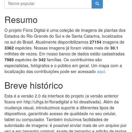
Resumo
O projeto Flora Digital é uma coleção de imagens de plantas dos
Estados do Rio Grande do Sul e de Santa Catarina, localizados
no sul do Brasil. Atualmente disponibilizamos
27154
imagens de
3362
espécies. Nossas imagens já foram vistas mais de
30.1
milhões de vezes. Em nosso banco de dados estão cadastradas
7985
espécies de
342
famílias.
Os contribuintes são
especialistas, fotógrafos e o público em geral. Um mapa com a
localização das contribuições pode ser acessado
aqui
.
Breve histórico
Esta é a versão 2.0 da interface do projeto (a versão anterior
ficava em http://ufrgs.br/floradigital e foi desativada). Além da
mudança visual, introduzimos suporte a diferentes tipos de
dispositivos, garantindo acesso de qualidade no seu celular,
tablet ou computador. Também incluímos facilidades de
submissão de imagens: é possível enviar mais de um arquivo por
vez e em tamanho original; ajuste de tamanho e adição de textos