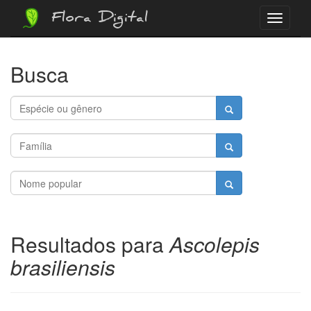
Flora Digital
Menu
Busca
Resultados para
Ascolepis
brasiliensis