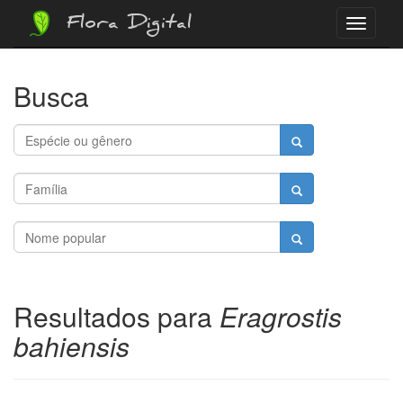
Flora Digital
Menu
Busca
Resultados para
Eragrostis
bahiensis