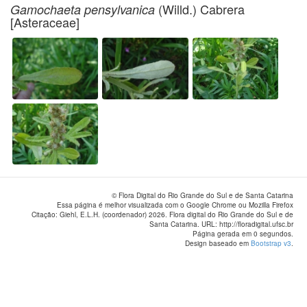
(Willd.) Cabrera
Gamochaeta pensylvanica
[Asteraceae]
© Flora Digital do Rio Grande do Sul e de Santa Catarina
Essa página é melhor visualizada com o Google Chrome ou Mozilla Firefox
Citação: Giehl, E.L.H. (coordenador) 2026. Flora digital do Rio Grande do Sul e de
Santa Catarina. URL: http://floradigital.ufsc.br
Página gerada em 0 segundos.
Design baseado em
Bootstrap v3
.