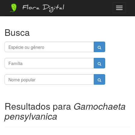
Flora Digital
Menu
Busca
Resultados para
Gamochaeta
pensylvanica