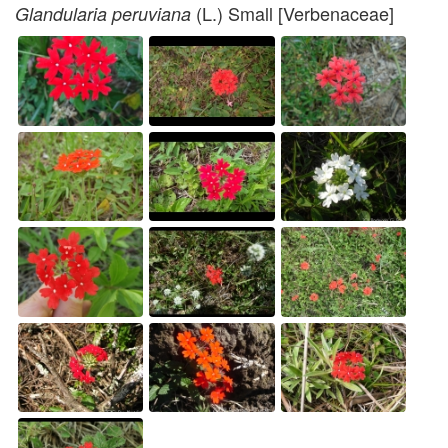
(L.) Small [Verbenaceae]
Glandularia peruviana