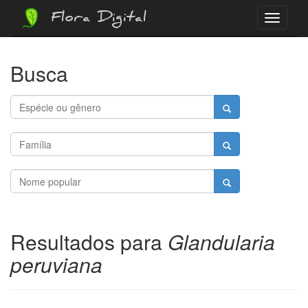
Flora Digital
Menu
Busca
Resultados para
Glandularia
peruviana