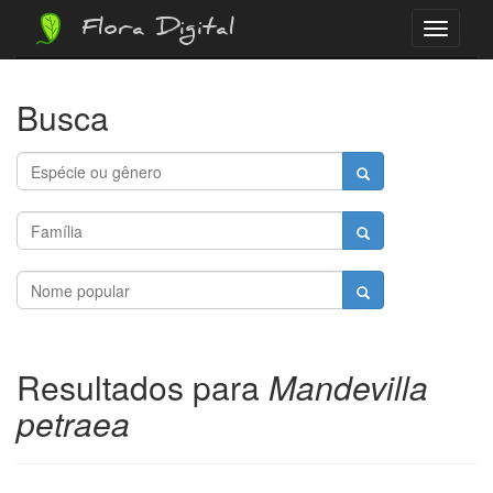
Flora Digital
Menu
Busca
Resultados para
Mandevilla
petraea