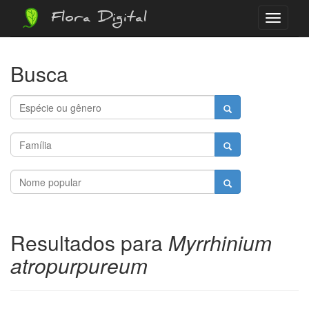
Flora Digital
Menu
Busca
Resultados para
Myrrhinium
atropurpureum