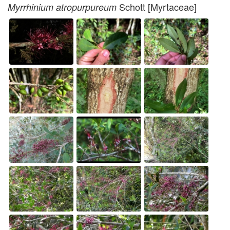
Schott [Myrtaceae]
Myrrhinium atropurpureum