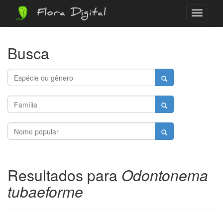
Flora Digital
Menu
Busca
Resultados para
Odontonema
tubaeforme