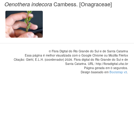
Cambess. [Onagraceae]
Oenothera indecora
© Flora Digital do Rio Grande do Sul e de Santa Catarina
Essa página é melhor visualizada com o Google Chrome ou Mozilla Firefox
Citação: Giehl, E.L.H. (coordenador) 2026. Flora digital do Rio Grande do Sul e de
Santa Catarina. URL: http://floradigital.ufsc.br
Página gerada em 0 segundos.
Design baseado em
Bootstrap v3
.