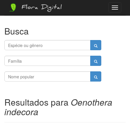
Flora Digital
Menu
Busca
Resultados para
Oenothera
indecora