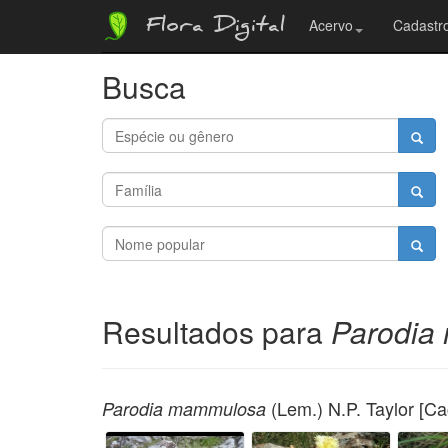
Flora Digital
Acervo
Cadastro
Busca
Resultados para
Parodia
(Lem.) N.P. Taylor [C
Parodia mammulosa