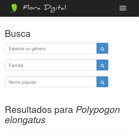
Flora Digital
Menu
Busca
Resultados para
Polypogon
elongatus