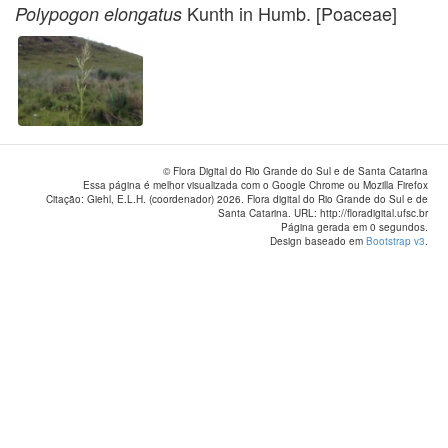
Kunth in Humb. [Poaceae]
Polypogon elongatus
© Flora Digital do Rio Grande do Sul e de Santa Catarina
Essa página é melhor visualizada com o Google Chrome ou Mozilla Firefox
Citação: Giehl, E.L.H. (coordenador) 2026. Flora digital do Rio Grande do Sul e de
Santa Catarina. URL: http://floradigital.ufsc.br
Página gerada em 0 segundos.
Design baseado em
Bootstrap v3
.