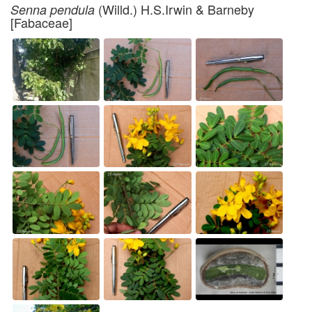
(Willd.) H.S.Irwin & Barneby
Senna pendula
[Fabaceae]