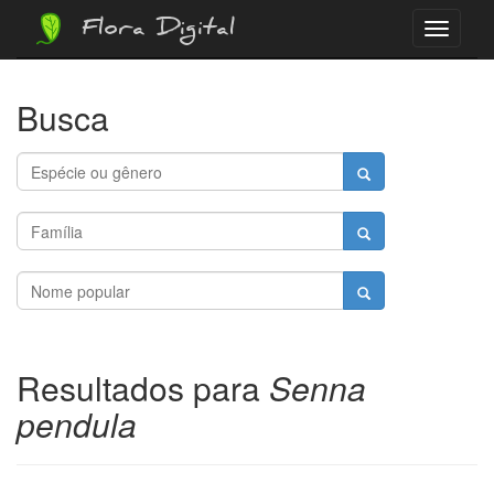
Flora Digital
Menu
Busca
Resultados para
Senna
pendula