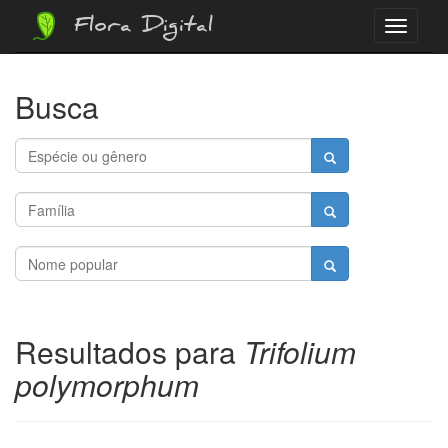
Flora Digital
Menu
Busca
Resultados para
Trifolium
polymorphum