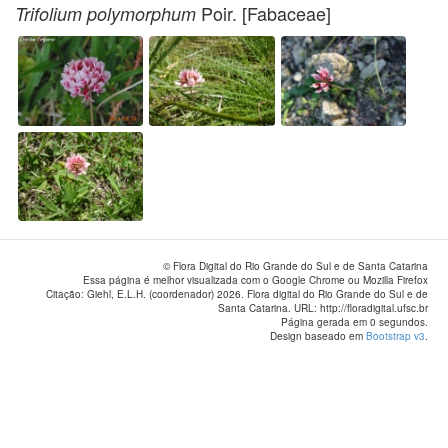
Poir. [Fabaceae]
Trifolium polymorphum
© Flora Digital do Rio Grande do Sul e de Santa Catarina
Essa página é melhor visualizada com o Google Chrome ou Mozilla Firefox
Citação: Giehl, E.L.H. (coordenador) 2026. Flora digital do Rio Grande do Sul e de
Santa Catarina. URL: http://floradigital.ufsc.br
Página gerada em 0 segundos.
Design baseado em
Bootstrap v3
.