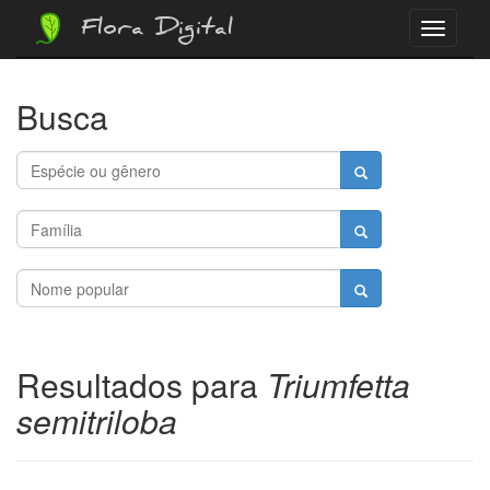
Flora Digital
Menu
Busca
Resultados para
Triumfetta
semitriloba