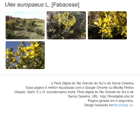
L. [Fabaceae]
Ulex europaeus
© Flora Digital do Rio Grande do Sul e de Santa Catarina
Essa página é melhor visualizada com o Google Chrome ou Mozilla Firefox
Citação: Giehl, E.L.H. (coordenador) 2026. Flora digital do Rio Grande do Sul e de
Santa Catarina. URL: http://floradigital.ufsc.br
Página gerada em 0 segundos.
Design baseado em
Bootstrap v3
.