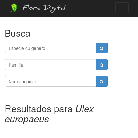
Flora Digital
Menu
Busca
Resultados para
Ulex
europaeus