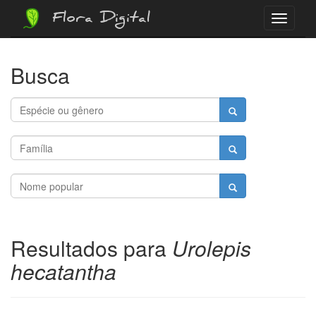
Flora Digital
Menu
Busca
Resultados para
Urolepis
hecatantha