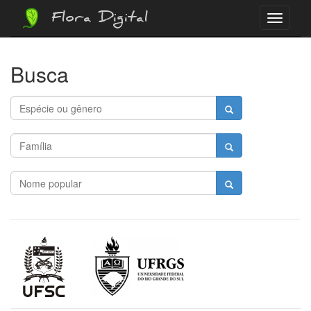
Flora Digital
Menu
Busca