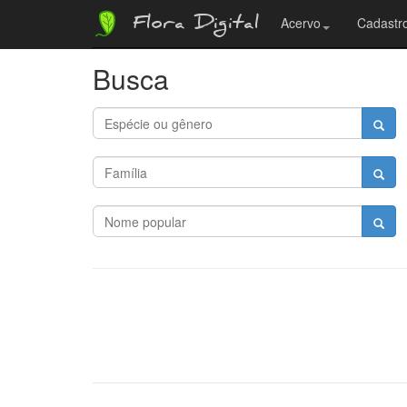
Flora Digital
Acervo
Cadastro
Busca