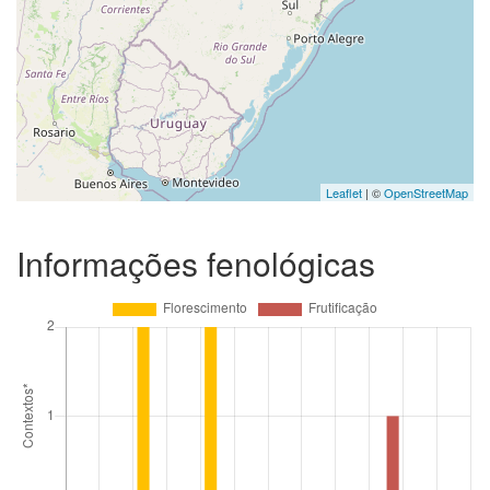
Leaflet
| ©
OpenStreetMap
Informações fenológicas