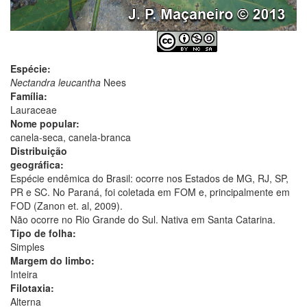
Espécie:
Nectandra leucantha
Nees
Família:
Lauraceae
Nome popular:
canela-seca, canela-branca
Distribuição
geográfica:
Espécie endêmica do Brasil: ocorre nos Estados de MG, RJ, SP,
PR e SC. No Paraná, foi coletada em FOM e, principalmente em
FOD (Zanon et. al, 2009).
Não ocorre no Rio Grande do Sul. Nativa em Santa Catarina.
Tipo de folha:
Simples
Margem do limbo:
Inteira
Filotaxia:
Alterna