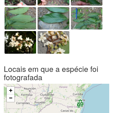
Locais em que a espécie foi
fotografada
+
−