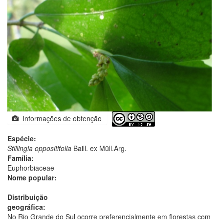
Informações de obtenção
Espécie:
Stillingia oppositifolia
Baill. ex Müll.Arg.
Família:
Euphorbiaceae
Nome popular:
Distribuição
geográfica:
No Rio Grande do Sul ocorre preferencialmente em florestas com