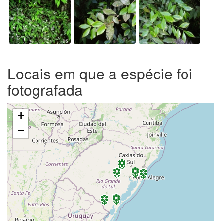
Locais em que a espécie foi
fotografada
+
−