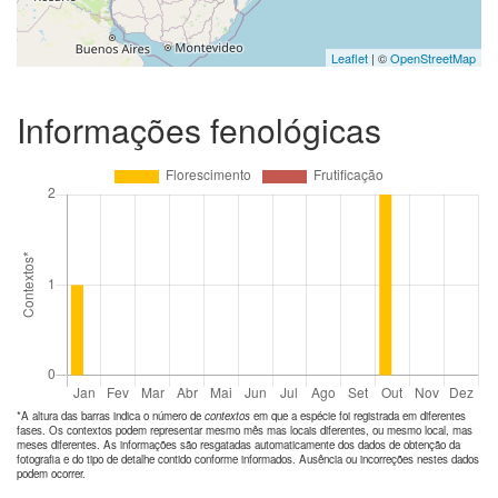
Leaflet
| ©
OpenStreetMap
Informações fenológicas
*A altura das barras indica o número de
contextos
em que a espécie foi registrada em diferentes
fases. Os contextos podem representar mesmo mês mas locais diferentes, ou mesmo local, mas
meses diferentes. As informações são resgatadas automaticamente dos dados de obtenção da
fotografia e do tipo de detalhe contido conforme informados. Ausência ou incorreções nestes dados
podem ocorrer.