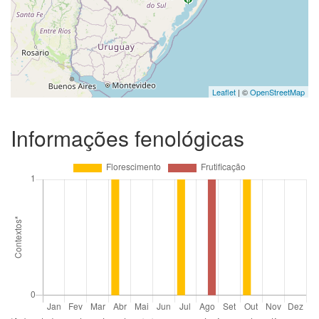
Leaflet
| ©
OpenStreetMap
Informações fenológicas