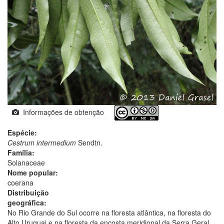
Informações de obtenção
Espécie:
Cestrum intermedium
Sendtn.
Família:
Solanaceae
Nome popular:
coerana
Distribuição
geográfica:
No Rio Grande do Sul ocorre na floresta atlântica, na floresta do
Alto Uruguai e na floresta da encosta meridional da Serra Geral