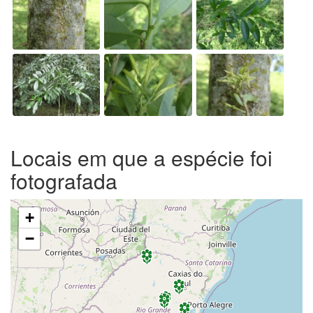
Locais em que a espécie foi
fotografada
+
−