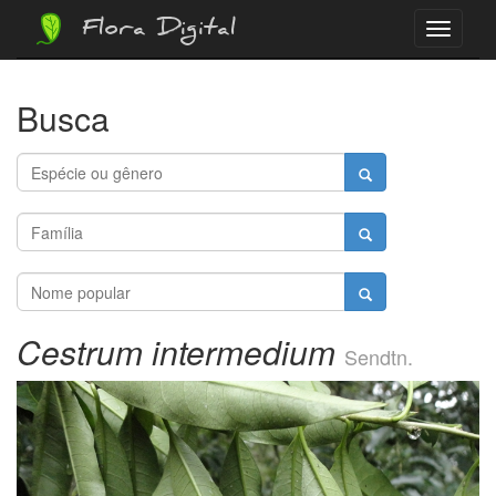
Flora Digital
Menu
Busca
Cestrum intermedium
Sendtn.