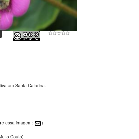
tiva em Santa Catarina.
obre essa imagem:
)
Mello Couto)