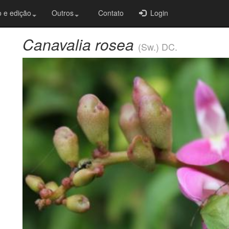
 e edição
Outros
Contato
Login
Canavalia rosea
(Sw.) DC.