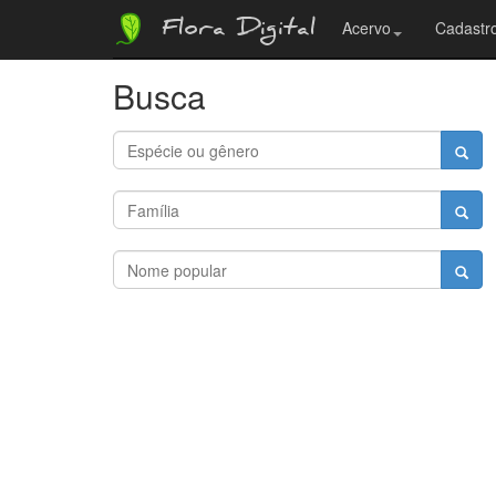
Flora Digital
Acervo
Cadastro
Busca