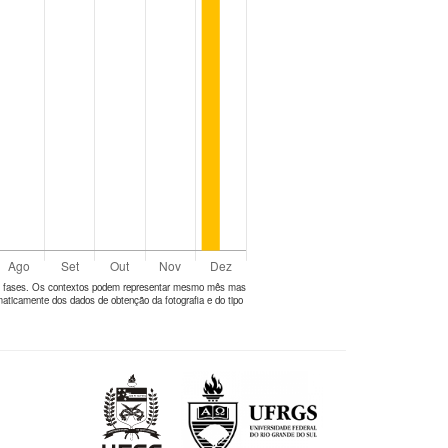
tes fases. Os contextos podem representar mesmo mês mas
aticamente dos dados de obtenção da fotografia e do tipo