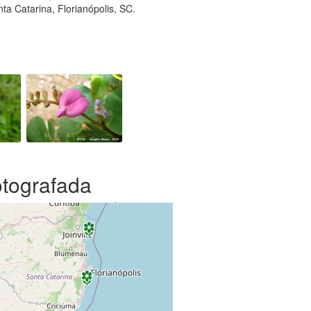
a Catarina, Florianópolis, SC.
otografada