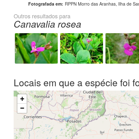
Fotografada em:
RPPN Morro das Aranhas, Ilha de Sant
Outros resultados para
Canavalia rosea
Locais em que a espécie foi f
+
−