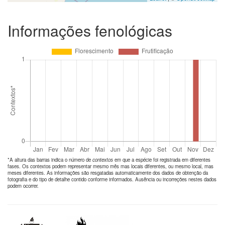
Informações fenológicas
*A altura das barras indica o número de
contextos
em que a espécie foi registrada em diferentes
fases. Os contextos podem representar mesmo mês mas locais diferentes, ou mesmo local, mas
meses diferentes. As informações são resgatadas automaticamente dos dados de obtenção da
fotografia e do tipo de detalhe contido conforme informados. Ausência ou incorreções nestes dados
podem ocorrer.