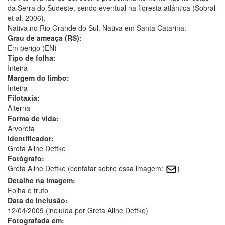
da Serra do Sudeste, sendo eventual na floresta atlântica (Sobral
et al. 2006).
Nativa no Rio Grande do Sul. Nativa em Santa Catarina.
Grau de ameaça (RS):
Em perigo (EN)
Tipo de folha:
Inteira
Margem do limbo:
Inteira
Filotaxia:
Alterna
Forma de vida:
Arvoreta
Identificador:
Greta Aline Dettke
Fotógrafo:
Greta Aline Dettke (contatar sobre essa imagem:
)
Detalhe na imagem:
Folha e fruto
Data de inclusão:
12/04/2009 (incluída por Greta Aline Dettke)
Fotografada em: