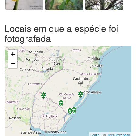
Locais em que a espécie foi
fotografada
+
−
Leaflet
| ©
OpenStreetMap