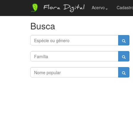
Flora Digital
Acervo
Cadastro
Busca