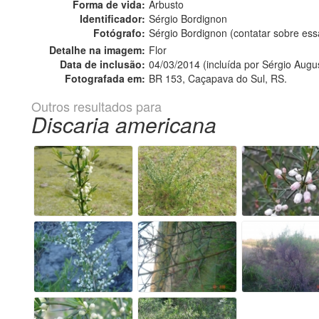
Forma de vida:
Arbusto
Identificador:
Sérgio Bordignon
Fotógrafo:
Sérgio Bordignon (contatar sobre e
Detalhe na imagem:
Flor
Data de inclusão:
04/03/2014 (incluída por Sérgio Augu
Fotografada em:
BR 153, Caçapava do Sul, RS.
Outros resultados para
Discaria americana