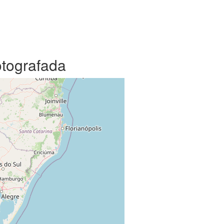
otografada