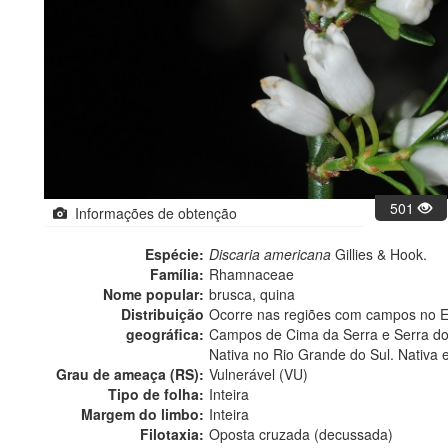
501
Informações de obtenção
Espécie:
Discaria americana
Gillies & Hook.
Família:
Rhamnaceae
Nome popular:
brusca, quina
Distribuição
Ocorre nas regiões com campos no 
geográfica:
Campos de Cima da Serra e Serra do
Nativa no Rio Grande do Sul. Nativa 
Grau de ameaça (RS):
Vulnerável (VU)
Tipo de folha:
Inteira
Margem do limbo:
Inteira
Filotaxia:
Oposta cruzada (decussada)