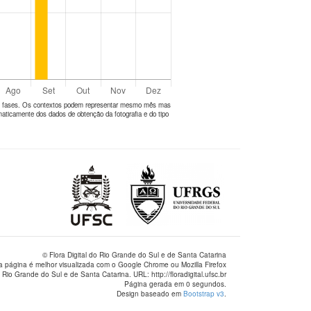
tes fases. Os contextos podem representar mesmo mês mas
aticamente dos dados de obtenção da fotografia e do tipo
© Flora Digital do Rio Grande do Sul e de Santa Catarina
a página é melhor visualizada com o Google Chrome ou Mozilla Firefox
 Rio Grande do Sul e de Santa Catarina. URL: http://floradigital.ufsc.br
Página gerada em 0 segundos.
Design baseado em
Bootstrap v3
.