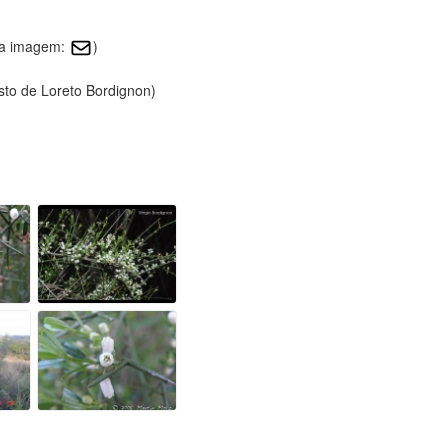
ssa imagem:
)
sto de Loreto Bordignon)