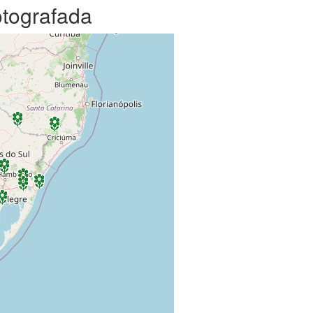
otografada