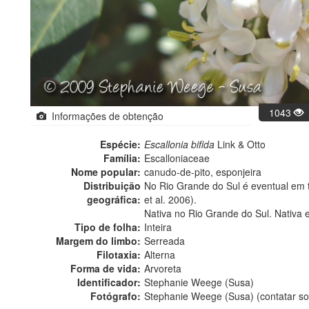
1043
Informações de obtenção
Espécie:
Escallonia bifida
Link & Otto
Família:
Escalloniaceae
Nome popular:
canudo-de-pito, esponjeira
Distribuição
No Rio Grande do Sul é eventual em t
geográfica:
et al. 2006).
Nativa no Rio Grande do Sul. Nativa 
Tipo de folha:
Inteira
Margem do limbo:
Serreada
Filotaxia:
Alterna
Forma de vida:
Arvoreta
Identificador:
Stephanie Weege (Susa)
Fotógrafo:
Stephanie Weege (Susa) (contatar s