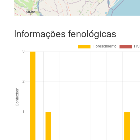
Informações fenológicas