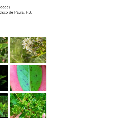
Weege)
cisco de Paula, RS.