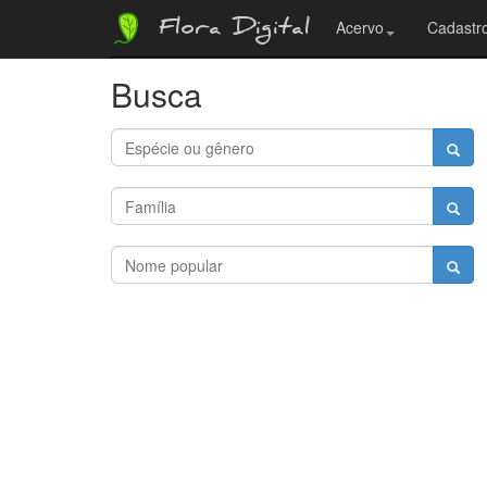
Flora Digital
Acervo
Cadastro
Busca