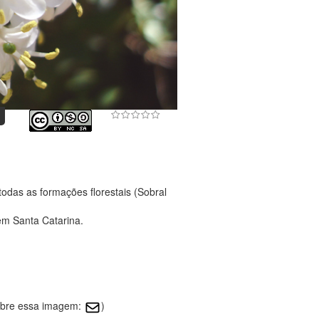
odas as formações florestais (Sobral
em Santa Catarina.
obre essa imagem:
)