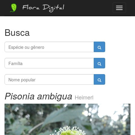
Flora Digital
Menu
Busca
Pisonia ambigua
Heimerl