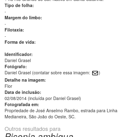
Tipo de folha:
-
Margem do limbo:
-
Filotaxia:
-
Forma de vida:
Identificador:
Daniel Grasel
Fotógrafo:
Daniel Grasel (contatar sobre essa imagem:
)
Detalhe na imagem:
Flor
Data de inclusão:
02/08/2014 (incluída por Daniel Grasel)
Fotografada em:
Propriedade de José Anselmo Rambo, estrada para Linha
Medianeira, São João do Oeste, SC.
Outros resultados para
Pisonia ambigua