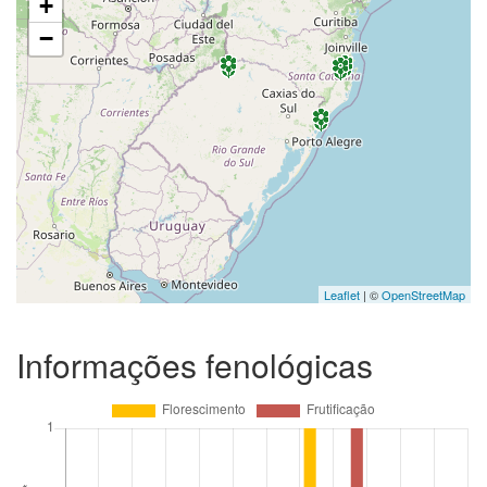
+
−
Leaflet
| ©
OpenStreetMap
Informações fenológicas