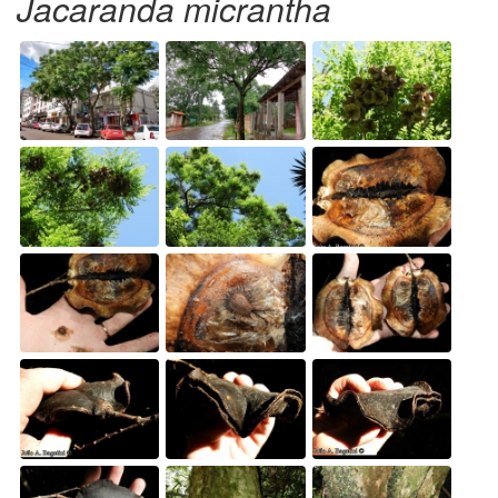
Jacaranda micrantha