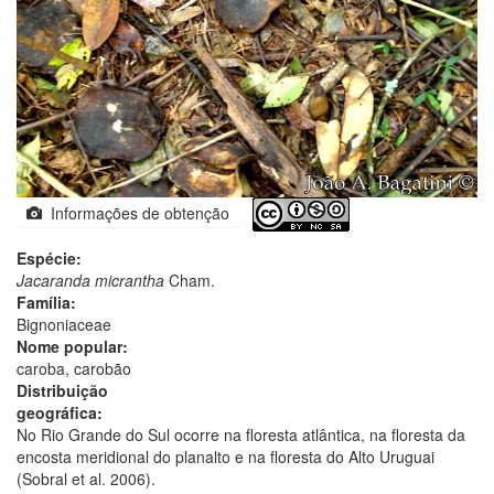
Informações de obtenção
Espécie:
Jacaranda micrantha
Cham.
Família:
Bignoniaceae
Nome popular:
caroba, carobão
Distribuição
geográfica:
No Rio Grande do Sul ocorre na floresta atlântica, na floresta da
encosta meridional do planalto e na floresta do Alto Uruguai
(Sobral et al. 2006).