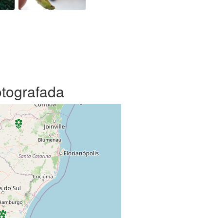
otografada