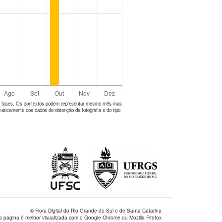
tes fases. Os contextos podem representar mesmo mês mas
aticamente dos dados de obtenção da fotografia e do tipo
© Flora Digital do Rio Grande do Sul e de Santa Catarina
a página é melhor visualizada com o Google Chrome ou Mozilla Firefox