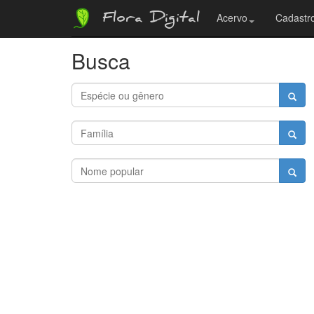
Flora Digital
Acervo
Cadastro
Busca