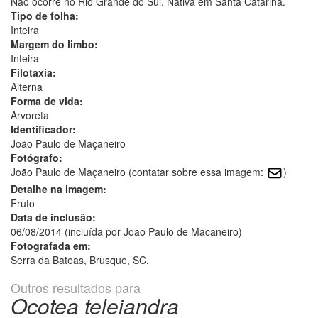
Não ocorre no Rio Grande do Sul. Nativa em Santa Catarina.
Tipo de folha:
Inteira
Margem do limbo:
Inteira
Filotaxia:
Alterna
Forma de vida:
Arvoreta
Identificador:
João Paulo de Maçaneiro
Fotógrafo:
João Paulo de Maçaneiro (contatar sobre essa imagem:
)
Detalhe na imagem:
Fruto
Data de inclusão:
06/08/2014 (incluída por Joao Paulo de Macaneiro)
Fotografada em:
Serra da Bateas, Brusque, SC.
Outros resultados para
Ocotea teleiandra