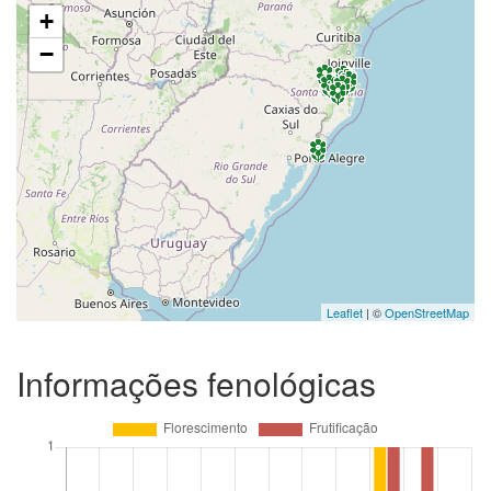
+
−
Leaflet
| ©
OpenStreetMap
Informações fenológicas