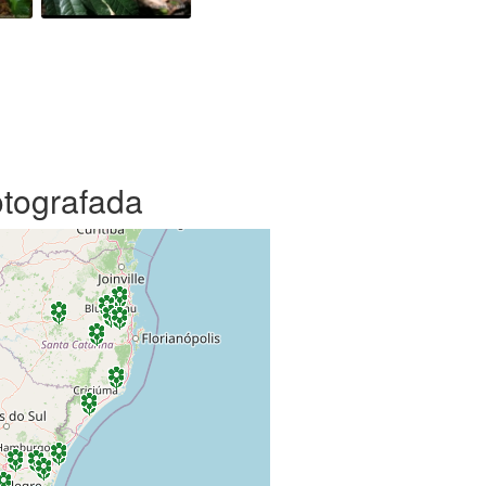
otografada