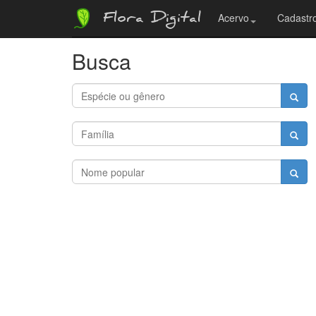
Flora Digital
Acervo
Cadastro
Busca