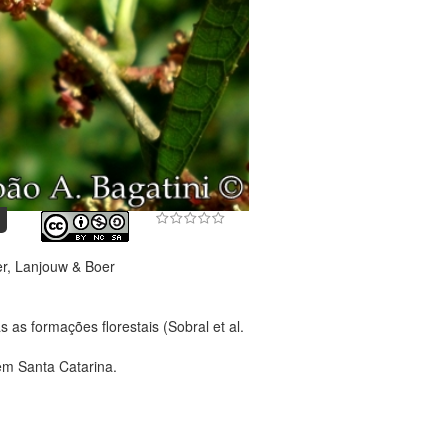
er, Lanjouw & Boer
as formações florestais (Sobral et al.
em Santa Catarina.