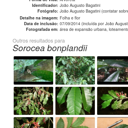
Identificador:
João Augusto Bagatini
Fotógrafo:
João Augusto Bagatini (contatar sob
Detalhe na imagem:
Folha e flor
Data de inclusão:
07/09/2014 (incluída por João August
Fotografada em:
área de expansão urbana, loteament
Outros resultados para
Sorocea bonplandii