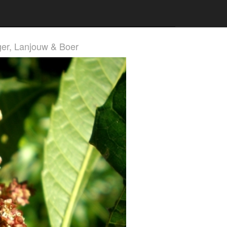
rger, Lanjouw & Boer