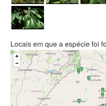
Locais em que a espécie foi f
+
−