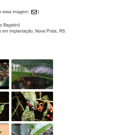
re essa imagem:
)
o Bagatini)
o em implantação, Nova Prata, RS.