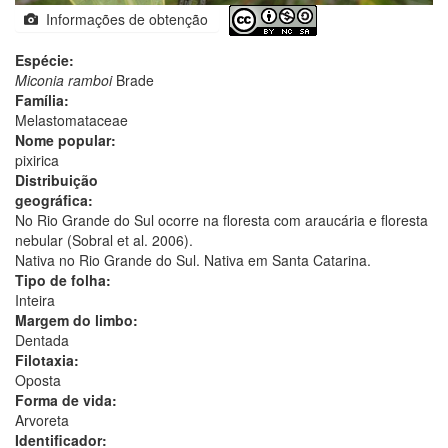
Informações de obtenção
Espécie:
Miconia ramboi
Brade
Família:
Melastomataceae
Nome popular:
pixirica
Distribuição
geográfica:
No Rio Grande do Sul ocorre na floresta com araucária e floresta
nebular (Sobral et al. 2006).
Nativa no Rio Grande do Sul. Nativa em Santa Catarina.
Tipo de folha:
Inteira
Margem do limbo:
Dentada
Filotaxia:
Oposta
Forma de vida:
Arvoreta
Identificador: