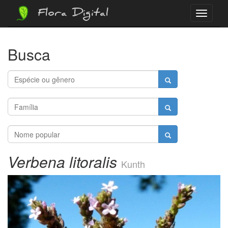
Flora Digital
Menu
Busca
Verbena litoralis
Kunth