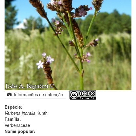
Informações de obtenção
Espécie:
Verbena litoralis
Kunth
Família:
Verbenaceae
Nome popular: