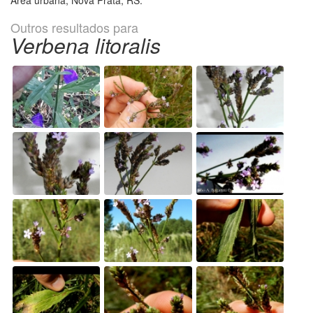
Outros resultados para
Verbena litoralis