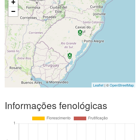
+
−
Leaflet
| ©
OpenStreetMap
Informações fenológicas