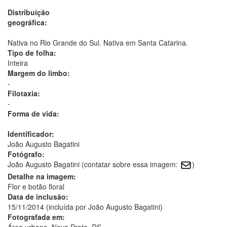
Distribuição
geográfica:
Nativa no Rio Grande do Sul. Nativa em Santa Catarina.
Tipo de folha:
Inteira
Margem do limbo:
-
Filotaxia:
-
Forma de vida:
Identificador:
João Augusto Bagatini
Fotógrafo:
João Augusto Bagatini (contatar sobre essa imagem:
)
Detalhe na imagem:
Flor e botão floral
Data de inclusão:
15/11/2014 (incluída por João Augusto Bagatini)
Fotografada em:
Área urbana, Nova Prata, RS.