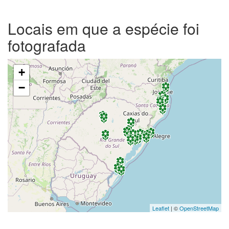
Locais em que a espécie foi
fotografada
+
−
Leaflet
| ©
OpenStreetMap