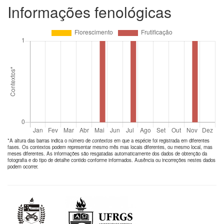
Informações fenológicas
*A altura das barras indica o número de
contextos
em que a espécie foi registrada em diferentes
fases. Os contextos podem representar mesmo mês mas locais diferentes, ou mesmo local, mas
meses diferentes. As informações são resgatadas automaticamente dos dados de obtenção da
fotografia e do tipo de detalhe contido conforme informados. Ausência ou incorreções nestes dados
podem ocorrer.