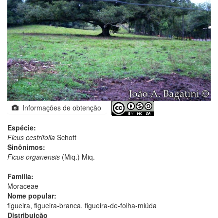
Informações de obtenção
Espécie:
Ficus cestrifolia
Schott
Sinônimos:
Ficus organensis
(Miq.) Miq.
Família:
Moraceae
Nome popular:
figueira, figueira-branca, figueira-de-folha-miúda
Distribuição