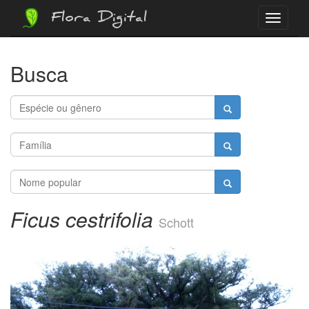
Flora Digital
Menu
Busca
Ficus cestrifolia
Schott