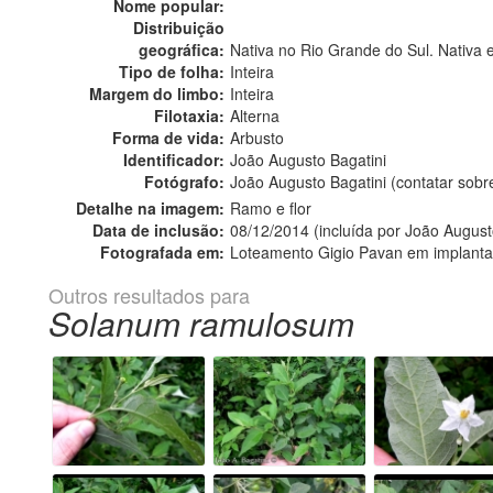
Nome popular:
Distribuição
geográfica:
Nativa no Rio Grande do Sul. Nativa 
Tipo de folha:
Inteira
Margem do limbo:
Inteira
Filotaxia:
Alterna
Forma de vida:
Arbusto
Identificador:
João Augusto Bagatini
Fotógrafo:
João Augusto Bagatini (contatar sob
Detalhe na imagem:
Ramo e flor
Data de inclusão:
08/12/2014 (incluída por João August
Fotografada em:
Loteamento Gigio Pavan em implanta
Outros resultados para
Solanum ramulosum