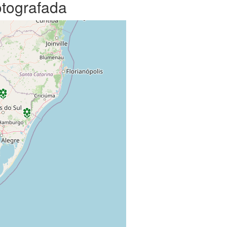
otografada