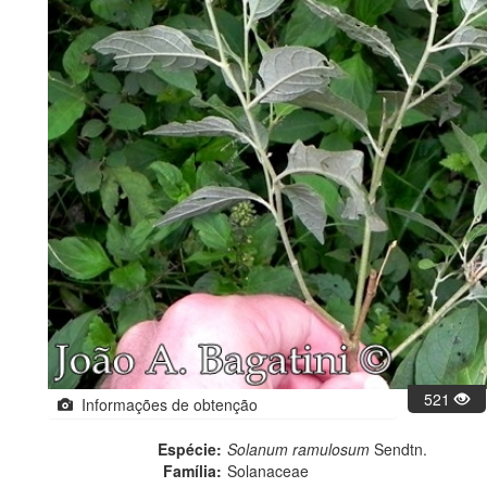
521
Informações de obtenção
Espécie:
Solanum ramulosum
Sendtn.
Família:
Solanaceae