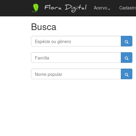
Flora Digital
Acervo
Cadastro
Busca