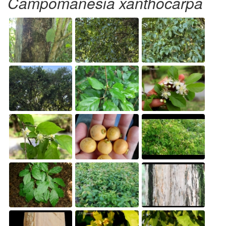
Campomanesia xanthocarpa