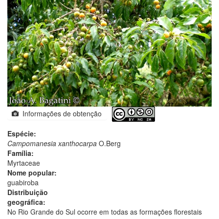
Informações de obtenção
Espécie:
Campomanesia xanthocarpa
O.Berg
Família:
Myrtaceae
Nome popular:
guabiroba
Distribuição
geográfica:
No Rio Grande do Sul ocorre em todas as formações florestais