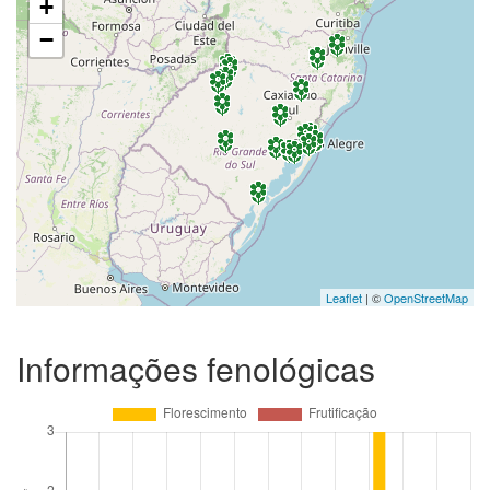
+
−
Leaflet
| ©
OpenStreetMap
Informações fenológicas