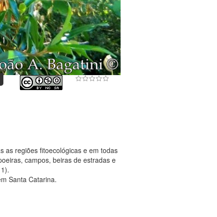
 as regiões fitoecológicas e em todas
apoeiras, campos, beiras de estradas e
11).
em Santa Catarina.