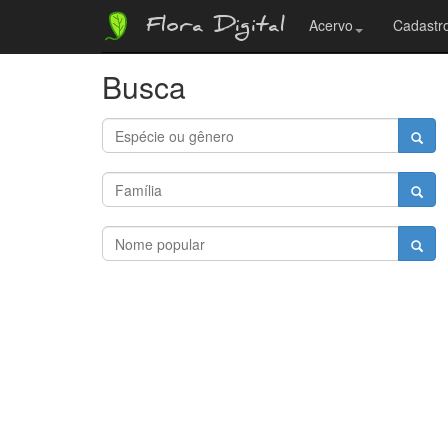
Flora Digital
Acervo
Cadastro
Busca