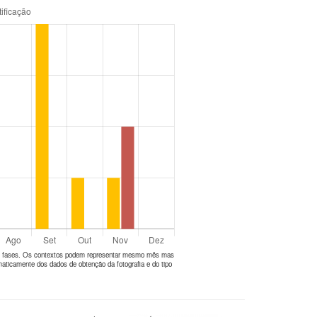
tes fases. Os contextos podem representar mesmo mês mas
aticamente dos dados de obtenção da fotografia e do tipo