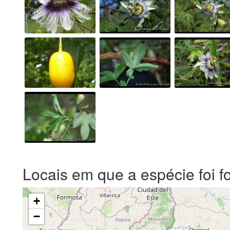
Locais em que a espécie foi f
+
−