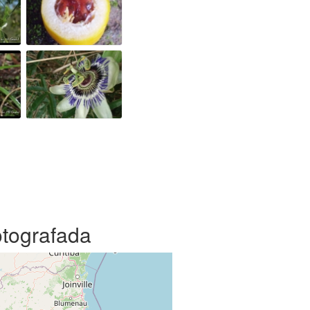
otografada