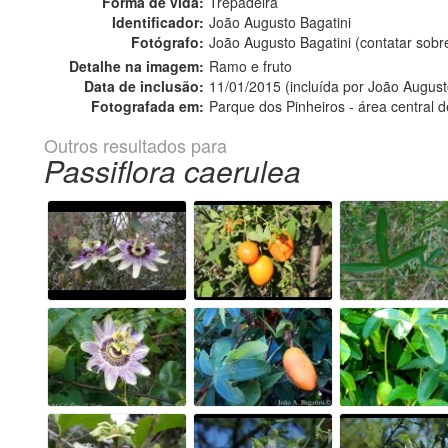
Forma de vida:
Trepadeira
Identificador:
João Augusto Bagatini
Fotógrafo:
João Augusto Bagatini (contatar sob
Detalhe na imagem:
Ramo e fruto
Data de inclusão:
11/01/2015 (incluída por João August
Fotografada em:
Parque dos Pinheiros - área central d
Outros resultados para
Passiflora caerulea