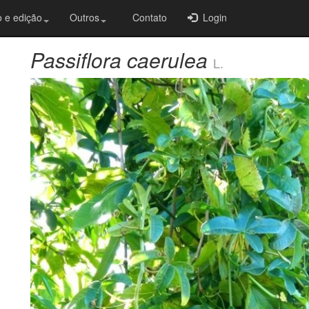
 e edição
Outros
Contato
Login
Passiflora caerulea
L.